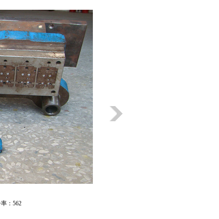
击率：
562