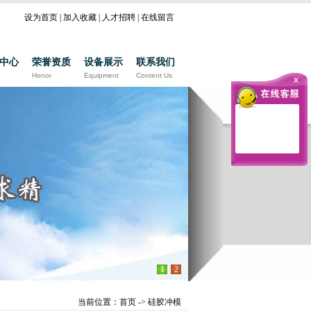
设为首页
|
加入收藏
|
人才招聘
|
在线留言
中心
荣誉资质
设备展示
联系我们
Honor
Equipment
Content Us
1
2
当前位置：
首页
->
硅胶冲模