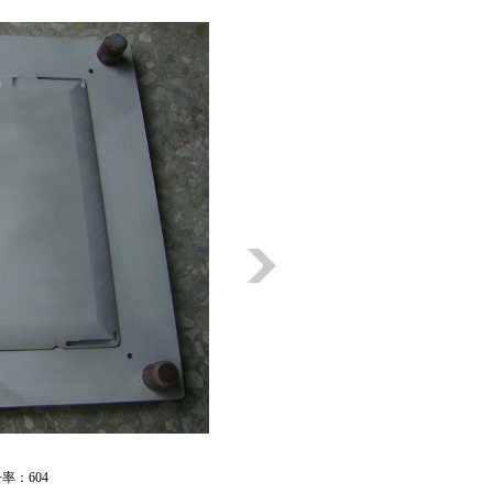
击率：
604