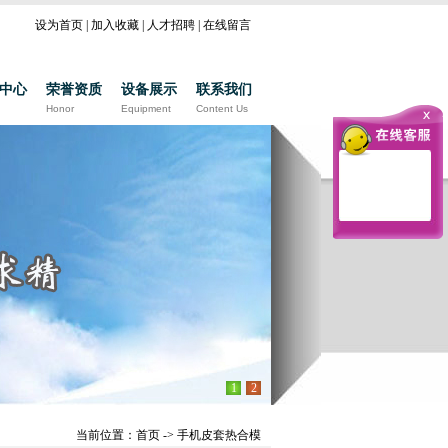
设为首页
|
加入收藏
|
人才招聘
|
在线留言
中心
荣誉资质
设备展示
联系我们
Honor
Equipment
Content Us
1
2
当前位置：
首页
->
手机皮套热合模